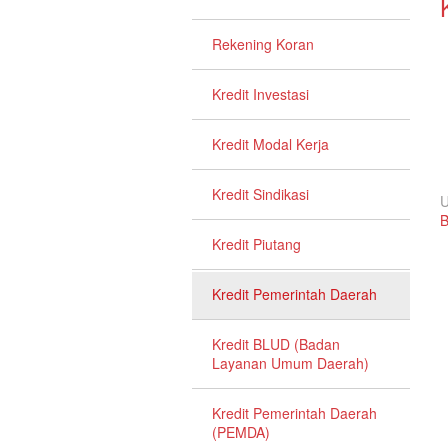
Rekening Koran
Kredit Investasi
Kredit Modal Kerja
Kredit Sindikasi
U
B
Kredit Piutang
Kredit Pemerintah Daerah
Kredit BLUD (Badan
Layanan Umum Daerah)
Kredit Pemerintah Daerah
(PEMDA)