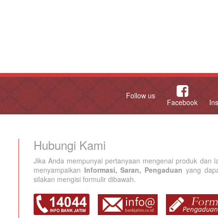
Follow us
Facebook
In
Hubungi Kami
Jika Anda mempunyai pertanyaan mengenai produk dan la
menyampaikan
Informasi, Saran, Pengaduan
yang dapat
silakan mengisi formulir dibawah.