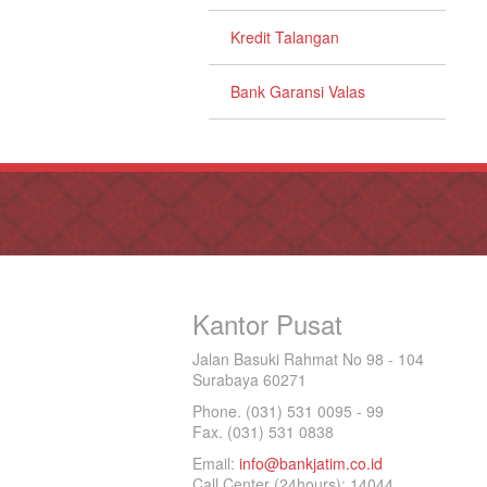
Kredit Talangan
Bank Garansi Valas
Kantor Pusat
Jalan Basuki Rahmat No 98 - 104
Surabaya 60271
Phone. (031) 531 0095 - 99
Fax. (031) 531 0838
Email:
info@bankjatim.co.id
Call Center (24hours): 14044