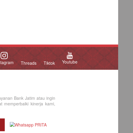
Youtube
stagram
Threads
Tiktok
yanan Bank Jatim atau ingin
 memperbaiki kinerja kami,