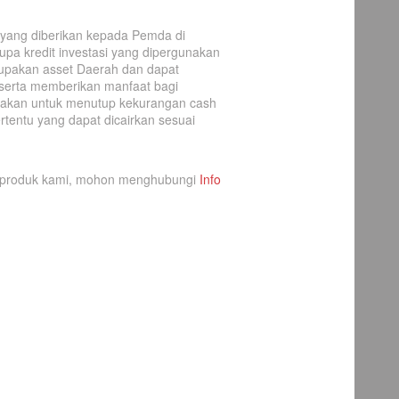
t yang diberikan kepada Pemda di
pa kredit investasi yang dipergunakan
pakan asset Daerah dan dapat
serta memberikan manfaat bagi
unakan untuk menutup kekurangan cash
tentu yang dapat dicairkan sesuai
uk-produk kami, mohon menghubungi
Info