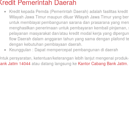
Kredit Pemerintah Daerah
Kredit kepada Pemda (Pemerintah Daerah) adalah fasilitas kredi
Wilayah Jawa Timur maupun diluar Wilayah Jawa Timur yang beru
untuk membiayai pembangunan sarana dan prasarana yang meru
menghasilkan penerimaan untuk pembayaran kembali pinjaman, 
pelayanan masyarakat dan/atau kredit modal kerja yang diperg
flow Daerah dalam anggaran tahun yang sama dengan plafond ter
dengan kebutuhan pembiayaan daerah.
Keunggulan : Dapat mempercepat pembangunan di daerah
ntuk persyaratan, ketentuan/keterangan lebih lanjut mengenai prod
ank Jatim 14044
atau datang langsung ke
Kantor Cabang Bank Jatim.