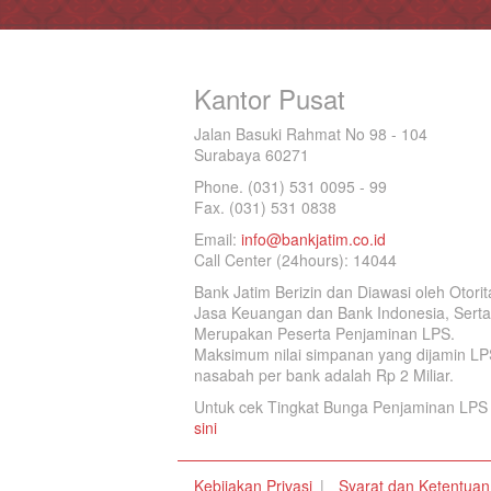
Kantor Pusat
Jalan Basuki Rahmat No 98 - 104
Surabaya 60271
Phone. (031) 531 0095 - 99
Fax. (031) 531 0838
Email:
info@bankjatim.co.id
Call Center (24hours): 14044
Bank Jatim Berizin dan Diawasi oleh Otorit
Jasa Keuangan dan Bank Indonesia, Serta
Merupakan Peserta Penjaminan LPS.
Maksimum nilai simpanan yang dijamin LP
nasabah per bank adalah Rp 2 Miliar.
Untuk cek Tingkat Bunga Penjaminan LPS 
sini
Kebijakan Privasi
Syarat dan Ketentuan