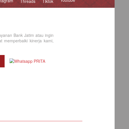
Youtube
stagram
Threads
Tiktok
yanan Bank Jatim atau ingin
 memperbaiki kinerja kami,