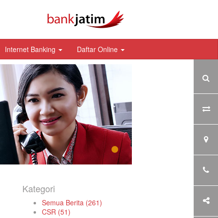
Internet Banking
Daftar Online
Kategori
Semua Berita (261)
CSR (51)