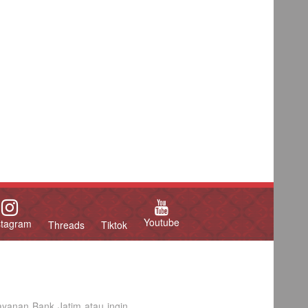
Youtube
stagram
Threads
Tiktok
yanan Bank Jatim atau ingin