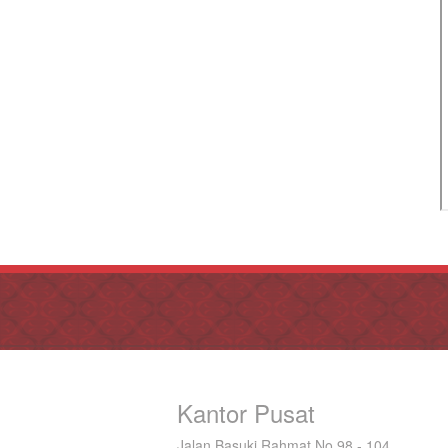
Kantor Pusat
Jalan Basuki Rahmat No 98 - 104