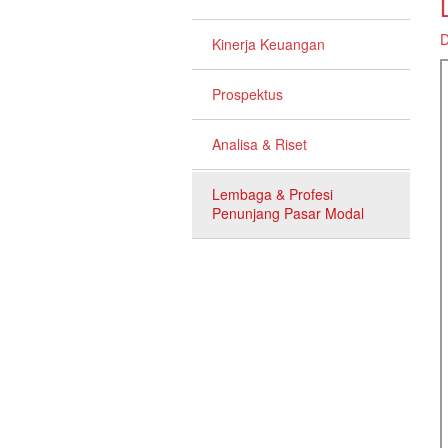
D
Kinerja Keuangan
Prospektus
Analisa & Riset
Lembaga & Profesi
Penunjang Pasar Modal