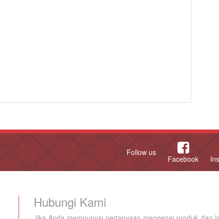
Follow us
Facebook
In
Hubungi Kami
Jika Anda mempunyai pertanyaan mengenai produk dan la