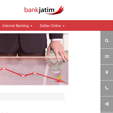
Internet Banking
Daftar Online