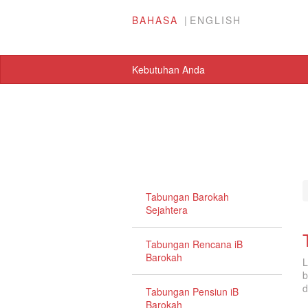
BAHASA
ENGLISH
Kebutuhan Anda
Tabungan Barokah
Sejahtera
Tabungan Rencana iB
Barokah
L
b
d
Tabungan Pensiun iB
Barokah