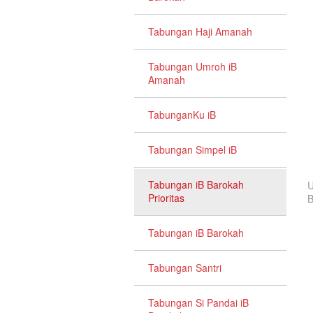
Tabungan Haji Amanah
Tabungan Umroh iB
Amanah
TabunganKu iB
Tabungan Simpel iB
Tabungan iB Barokah
U
Prioritas
B
Tabungan iB Barokah
Tabungan Santri
Tabungan Si Pandai iB