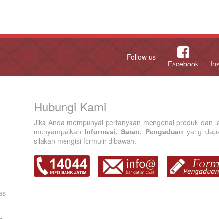
Follow us
Facebook
In
Hubungi Kami
Jika Anda mempunyai pertanyaan mengenai produk dan la
menyampaikan
Informasi, Saran, Pengaduan
yang dapat
silakan mengisi formulir dibawah.
as