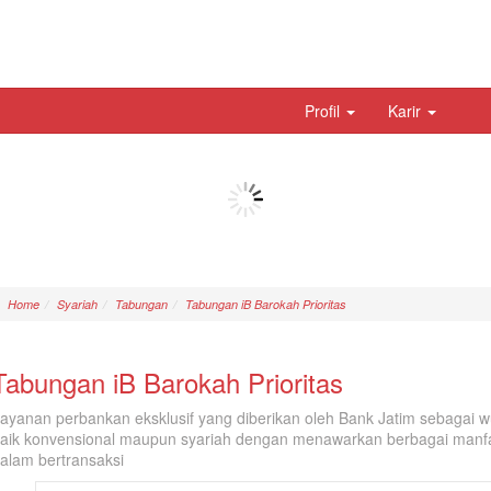
Profil
Karir
Home
Syariah
Tabungan
Tabungan iB Barokah Prioritas
Tabungan iB Barokah Prioritas
ayanan perbankan eksklusif yang diberikan oleh Bank Jatim sebagai w
aik konvensional maupun syariah dengan menawarkan berbagai manf
alam bertransaksi