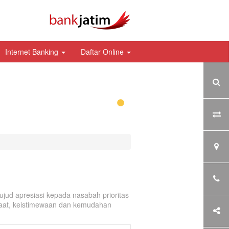
Internet Banking
Daftar Online
ujud apresiasi kepada nasabah prioritas
aat, keistimewaan dan kemudahan