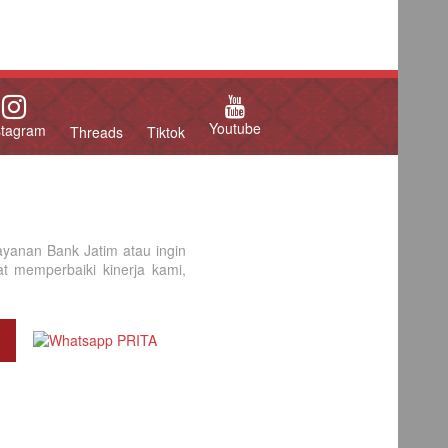
Youtube
stagram
Threads
Tiktok
yanan Bank Jatim atau ingin
 memperbaiki kinerja kami,