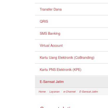
Transfer Dana
QRIS
SMS Banking
Virtual Account
Kartu Uang Elektronik (CoBranding)
Kartu PNS Elektronik (KPE)
E-Samsat Jatim
Home
Layanan
e-Channel
E-Samsat Jatim