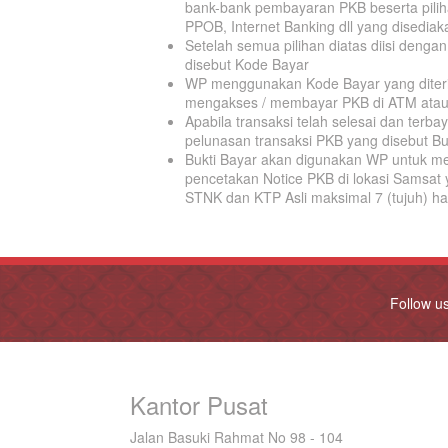
bank-bank pembayaran PKB beserta pilihan
PPOB, Internet Banking dll yang disedia
Setelah semua pilihan diatas diisi den
disebut Kode Bayar
WP menggunakan Kode Bayar yang diterim
mengakses / membayar PKB di ATM atau d
Apabila transaksi telah selesai dan ter
pelunasan transaksi PKB yang disebut Bu
Bukti Bayar akan digunakan WP untuk m
pencetakan Notice PKB di lokasi Samsat
STNK dan KTP Asli maksimal 7 (tujuh) ha
Follow u
Kantor Pusat
Jalan Basuki Rahmat No 98 - 104