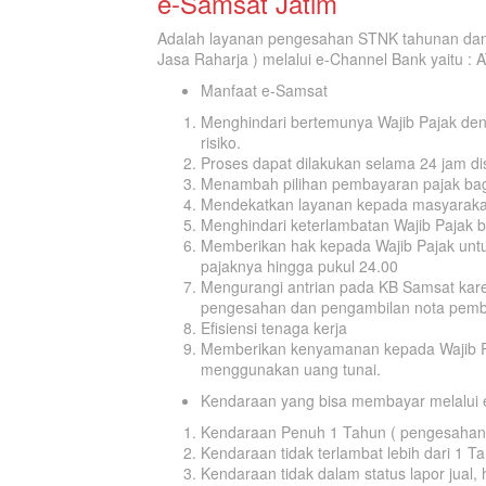
e-Samsat Jatim
Adalah layanan pengesahan STNK tahunan da
Jasa Raharja ) melalui e-Channel Bank yaitu : 
Manfaat e-Samsat
Menghindari bertemunya Wajib Pajak deng
risiko.
Proses dapat dilakukan selama 24 jam d
Menambah pilihan pembayaran pajak bagi
Mendekatkan layanan kepada masyaraka
Menghindari keterlambatan Wajib Pajak b
Memberikan hak kepada Wajib Pajak unt
pajaknya hingga pukul 24.00
Mengurangi antrian pada KB Samsat kare
pengesahan dan pengambilan nota pem
Efisiensi tenaga kerja
Memberikan kenyamanan kepada Wajib Pa
menggunakan uang tunai.
Kendaraan yang bisa membayar melalui
Kendaraan Penuh 1 Tahun ( pengesahan
Kendaraan tidak terlambat lebih dari 1 T
Kendaraan tidak dalam status lapor jual, h