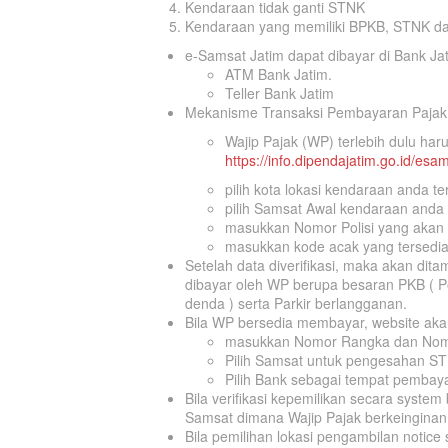
Kendaraan tidak ganti STNK
Kendaraan yang memiliki BPKB, STNK da
e-Samsat Jatim dapat dibayar di Bank Jat
ATM Bank Jatim.
Teller Bank Jatim
Mekanisme Transaksi Pembayaran Pajak
Wajip Pajak (WP) terlebih dulu ha
https://info.dipendajatim.go.id/esa
pilih kota lokasi kendaraan anda te
pilih Samsat Awal kendaraan anda 
masukkan Nomor Polisi yang akan 
masukkan kode acak yang tersedia
Setelah data diverifikasi, maka akan di
dibayar oleh WP berupa besaran PKB ( P
denda ) serta Parkir berlangganan.
Bila WP bersedia membayar, website akan
masukkan Nomor Rangka dan Nomo
Pilih Samsat untuk pengesahan S
Pilih Bank sebagai tempat pembay
Bila verifikasi kepemilikan secara system
Samsat dimana Wajip Pajak berkeinginan
Bila pemilihan lokasi pengambilan notice