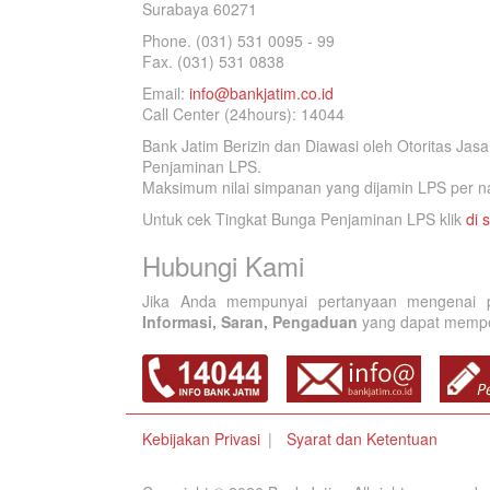
Surabaya 60271
Phone. (031) 531 0095 - 99
Fax. (031) 531 0838
Email:
info@bankjatim.co.id
Call Center (24hours): 14044
Bank Jatim Berizin dan Diawasi oleh Otoritas Ja
Penjaminan LPS.
Maksimum nilai simpanan yang dijamin LPS per na
Untuk cek Tingkat Bunga Penjaminan LPS klik
di s
Hubungi Kami
Jika Anda mempunyai pertanyaan mengenai p
Informasi, Saran, Pengaduan
yang dapat memperb
Kebijakan Privasi
Syarat dan Ketentuan