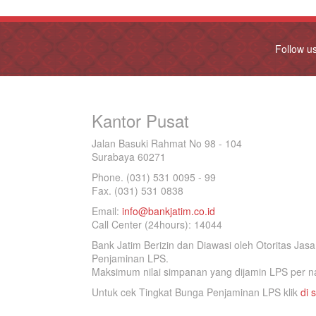
Follow u
Kantor Pusat
Jalan Basuki Rahmat No 98 - 104
Surabaya 60271
Phone. (031) 531 0095 - 99
Fax. (031) 531 0838
Email:
info@bankjatim.co.id
Call Center (24hours): 14044
Bank Jatim Berizin dan Diawasi oleh Otoritas Ja
Penjaminan LPS.
Maksimum nilai simpanan yang dijamin LPS per na
Untuk cek Tingkat Bunga Penjaminan LPS klik
di s