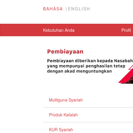
BAHASA
ENGLISH
Kebutuhan Anda
Profil
Multiguna Syariah
Produk Kafalah
KUR Syariah