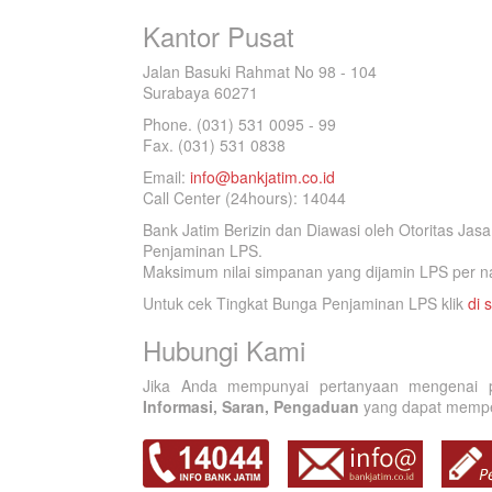
Kantor Pusat
Jalan Basuki Rahmat No 98 - 104
Surabaya 60271
Phone. (031) 531 0095 - 99
Fax. (031) 531 0838
Email:
info@bankjatim.co.id
Call Center (24hours): 14044
Bank Jatim Berizin dan Diawasi oleh Otoritas Ja
Penjaminan LPS.
Maksimum nilai simpanan yang dijamin LPS per na
Untuk cek Tingkat Bunga Penjaminan LPS klik
di s
Hubungi Kami
Jika Anda mempunyai pertanyaan mengenai p
Informasi, Saran, Pengaduan
yang dapat memperb