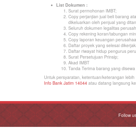
List Dokumen :
Surat permohonan IMBT;
Copy perjanjian jual beli barang 
dikeluarkan oleh penjual yang dit
Seluruh dokumen legalitas perusa
Copy rekening koran/tabungan mini
Copy laporan keuangan perusahaan
Daftar proyek yang selesai dikerja
Daftar riwayat hidup pengurus pe
Surat Persetujuan Prinsip;
Akad IMBT
Tanda Terima barang yang disewa
Untuk persyaratan, ketentuan/keterangan lebi
Info Bank Jatim 14044
atau datang langsung ke
Follow u