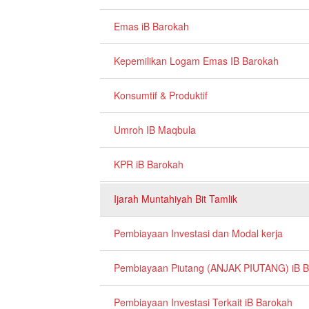
Emas iB Barokah
Kepemilikan Logam Emas IB Barokah
Konsumtif & Produktif
Umroh IB Maqbula
KPR iB Barokah
Ijarah Muntahiyah Bit Tamlik
Pembiayaan Investasi dan Modal kerja
Pembiayaan Piutang (ANJAK PIUTANG) iB 
Pembiayaan Investasi Terkait iB Barokah