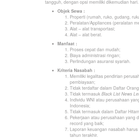
tangguh, dengan opsi memiliki dikemudian hari.
Objek Sewa :
Properti (rumah, ruko, gudang, ruk
Peralatan/Appliances (peralatan med
Alat – alat transportasi;
Alat – alat berat.
Manfaat :
Proses cepat dan mudah;
Biaya administrasi ringan;
Perlindungan asuransi syariah.
Kriteria Nasabah :
Memiliki legalitas pendirian perus
pembiayaan;
Tidak terdaftar dalam Daftar Orang
Tidak termasuk
Black List News Let
Individu WNI atau perusahaan yang
Indonesia;
Tidak termasuk dalam Daftar Hitam 
Pekerjaan atau perusahaan yang dij
record yang baik;
Laporan keuangan nasabah harus m
tahun terakhir.