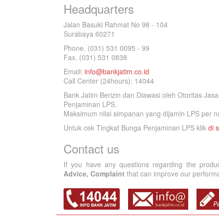
Headquarters
Jalan Basuki Rahmat No 98 - 104
Surabaya 60271
Phone. (031) 531 0095 - 99
Fax. (031) 531 0838
Email:
info@bankjatim.co.id
Call Center (24hours): 14044
Bank Jatim Berizin dan Diawasi oleh Otoritas Ja
Penjaminan LPS.
Maksimum nilai simpanan yang dijamin LPS per na
Untuk cek Tingkat Bunga Penjaminan LPS klik
di s
Contact us
If you have any questions regarding the produ
Advice, Complaint
that can improve our performan