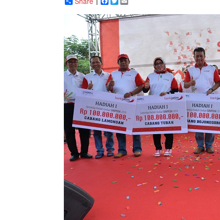
Share
Facebook
Twitter
Email