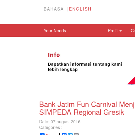
BAHASA
ENGLISH
Your Needs
Profil
C
Bank Jatim Fun Carnival Men
SIMPEDA Regional Gresik
Date: 07 august 2016
Categories :