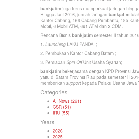
bankjatim
juga terus memperkuat jaringan hingg
Hingga Juni 2016, jumlah jaringan
bankjatim
tela
Kantor Cabang, 166 Cabang Pembantu, 185 Kanto
Mobil, 6 Mobil ATM, 691 ATM dan 2 CDM.
Rencana Bisnis
bankjatim
semester II tahun 2016
1.
Launching
LAKU PANDAI ;
2. Pembukaan Kantor Cabang Batam ;
3. Persiapan
Spin Off
Unit Usaha Syariah;
bankjatim
bekerjasama dengan KPD Provinsi Jaw
yaitu di Batam Provinsi Riau pada semester II 201
memberikan
support
kepada Pelaku Usaha Jawa 
Categories
All News (261)
CSR (51)
IRU (55)
Years
2026
2025