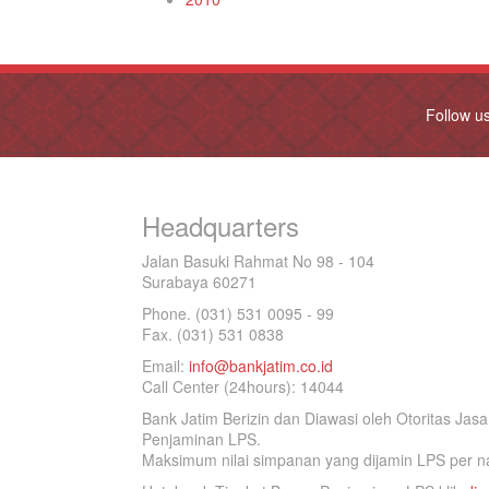
Follow u
Headquarters
Jalan Basuki Rahmat No 98 - 104
Surabaya 60271
Phone. (031) 531 0095 - 99
Fax. (031) 531 0838
Email:
info@bankjatim.co.id
Call Center (24hours): 14044
Bank Jatim Berizin dan Diawasi oleh Otoritas Ja
Penjaminan LPS.
Maksimum nilai simpanan yang dijamin LPS per na