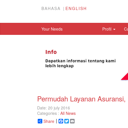
BAHASA
ENGLISH
Your Needs
Profil
C
Permudah Layanan Asuransi,
Date: 20 july 2016
Categories :
All News
Share
Facebook
Twitter
Email