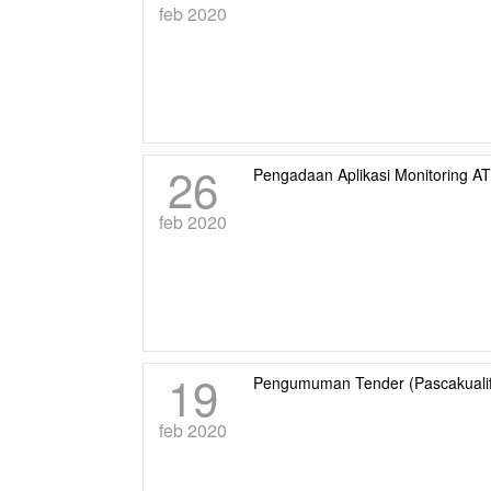
feb 2020
26
Pengadaan Aplikasi Monitoring A
feb 2020
19
Pengumuman Tender (Pascakualif
feb 2020