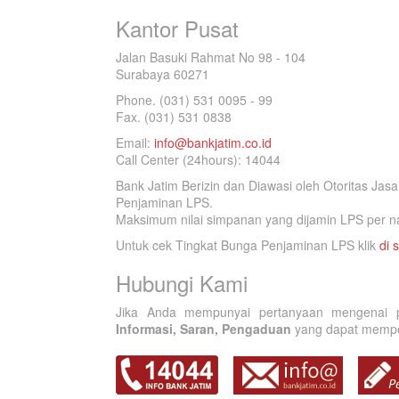
Kantor Pusat
Jalan Basuki Rahmat No 98 - 104
Surabaya 60271
Phone. (031) 531 0095 - 99
Fax. (031) 531 0838
Email:
info@bankjatim.co.id
Call Center (24hours): 14044
Bank Jatim Berizin dan Diawasi oleh Otoritas Ja
Penjaminan LPS.
Maksimum nilai simpanan yang dijamin LPS per na
Untuk cek Tingkat Bunga Penjaminan LPS klik
di s
Hubungi Kami
Jika Anda mempunyai pertanyaan mengenai p
Informasi, Saran, Pengaduan
yang dapat memperb