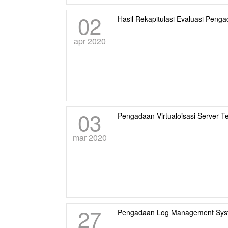
02
Hasil Rekapitulasi Evaluasi Pen
apr 2020
03
Pengadaan Virtualoisasi Server 
mar 2020
27
Pengadaan Log Management Sys