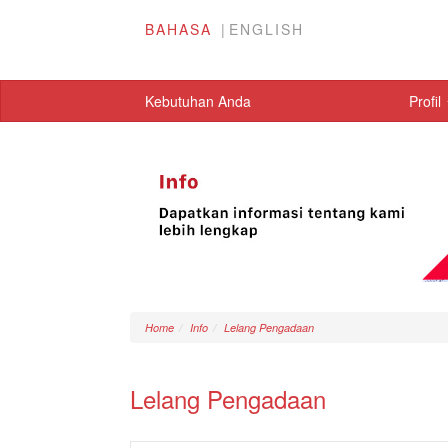
BAHASA
ENGLISH
Kebutuhan Anda
Profil
Home
Info
Lelang Pengadaan
Lelang Pengadaan