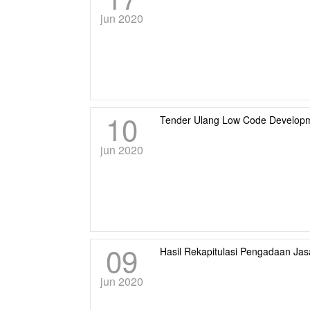
jun 2020
10
Tender Ulang Low Code Developm
jun 2020
09
Hasil Rekapitulasi Pengadaan J
jun 2020