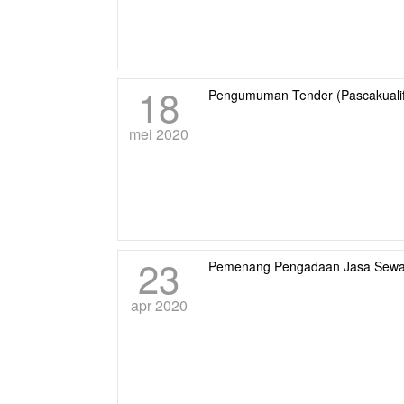
18
Pengumuman Tender (Pascakualif
mei 2020
23
Pemenang Pengadaan Jasa Sewa
apr 2020