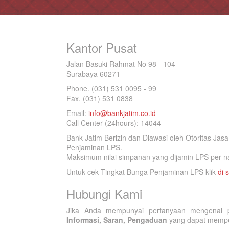
Kantor Pusat
Jalan Basuki Rahmat No 98 - 104
Surabaya 60271
Phone. (031) 531 0095 - 99
Fax. (031) 531 0838
Email:
info@bankjatim.co.id
Call Center (24hours): 14044
Bank Jatim Berizin dan Diawasi oleh Otoritas Ja
Penjaminan LPS.
Maksimum nilai simpanan yang dijamin LPS per na
Untuk cek Tingkat Bunga Penjaminan LPS klik
di s
Hubungi Kami
Jika Anda mempunyai pertanyaan mengenai p
Informasi, Saran, Pengaduan
yang dapat memperb