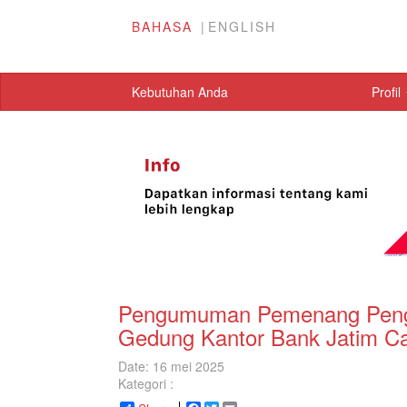
BAHASA
ENGLISH
Kebutuhan Anda
Profil
Pengumuman Pemenang Peng
Gedung Kantor Bank Jatim C
Date: 16 mei 2025
Kategori :