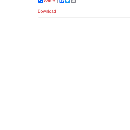
Share
Facebook
Twitter
Email
Download