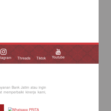
Youtube
stagram
Threads
Tiktok
yanan Bank Jatim atau ingin
 memperbaiki kinerja kami,