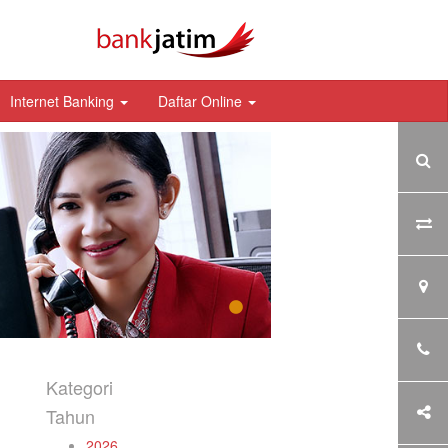
Internet Banking
Daftar Online
Kategori
s
Tahun
2026