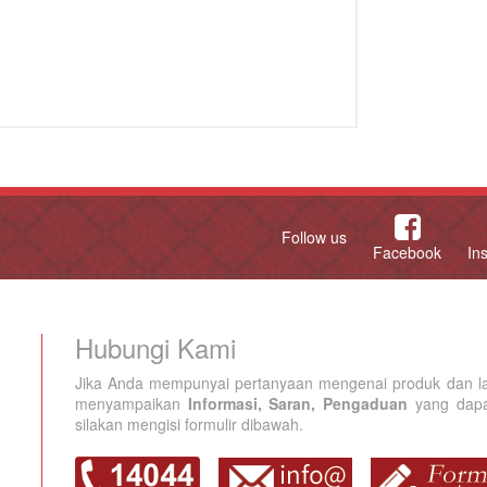
Follow us
Facebook
In
Hubungi Kami
Jika Anda mempunyai pertanyaan mengenai produk dan la
menyampaikan
Informasi, Saran, Pengaduan
yang dapat
silakan mengisi formulir dibawah.