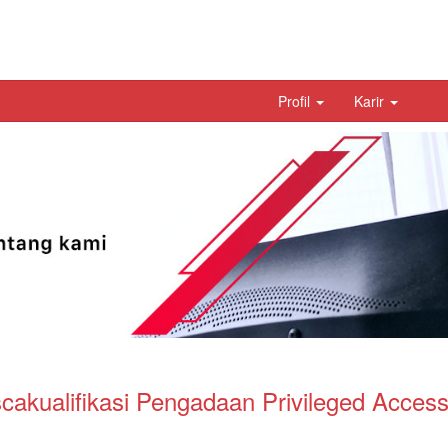
Profil
Karir
kualifikasi Pengadaan Privileged Acces