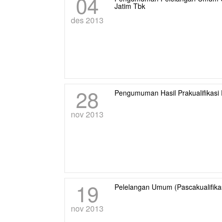
04
Jatim Tbk
des 2013
28
Pengumuman Hasil Prakualifikasi
nov 2013
19
Pelelangan Umum (pascakualifika
nov 2013