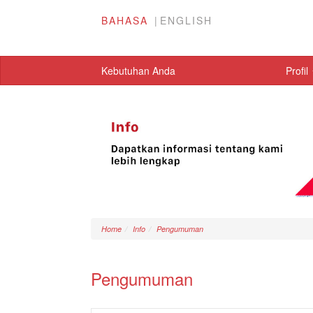
BAHASA
ENGLISH
Kebutuhan Anda
Profil
Home
Info
Pengumuman
Pengumuman