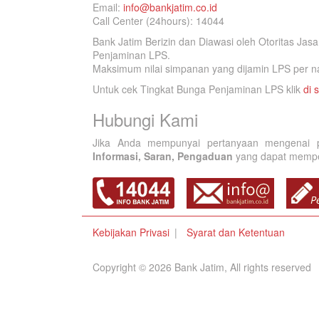
Email:
info@bankjatim.co.id
Call Center (24hours): 14044
Bank Jatim Berizin dan Diawasi oleh Otoritas Ja
Penjaminan LPS.
Maksimum nilai simpanan yang dijamin LPS per na
Untuk cek Tingkat Bunga Penjaminan LPS klik
di s
Hubungi Kami
Jika Anda mempunyai pertanyaan mengenai p
Informasi, Saran, Pengaduan
yang dapat memperb
Kebijakan Privasi
Syarat dan Ketentuan
Copyright © 2026 Bank Jatim, All rights reserved