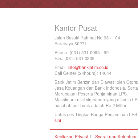
Kantor Pusat
Jalan Basuki Rahmat No 98 - 104
Surabaya 60271
Phone. (031) 531 0095 - 99
Fax. (031) 531 0838
Email:
info@bankjatim.co.id
Call Center (24hours): 14044
Bank Jatim Berizin dan Diawasi oleh Otorit
Jasa Keuangan dan Bank Indonesia, Serta
Merupakan Peserta Penjaminan LPS.
Maksimum nilai simpanan yang dijamin LP
nasabah per bank adalah Rp 2 Miliar.
Untuk cek Tingkat Bunga Penjaminan LPS 
sini
Kebijakan Privasi
Syarat dan Ketentuan