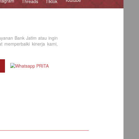
Youtube
stagram
Threads
Tiktok
yanan Bank Jatim atau ingin
 memperbaiki kinerja kami,