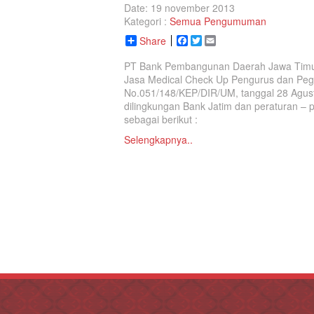
Date: 19 november 2013
Kategori :
Semua Pengumuman
Share
Facebook
Twitter
Email
PT Bank Pembangunan Daerah Jawa Timu
Jasa Medical Check Up Pengurus dan Peg
No.051/148/KEP/DIR/UM, tanggal 28 Agus
dilingkungan Bank Jatim dan peraturan – p
sebagai berikut :
Selengkapnya..