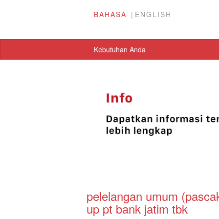
BAHASA
ENGLISH
Kebutuhan Anda
pelelangan umum (pascaku
up pt bank jatim tbk