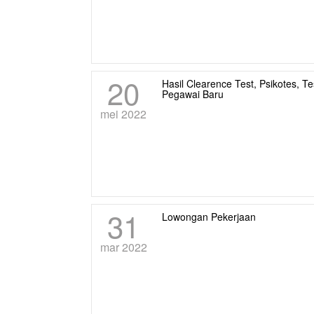
20
Hasil Clearence Test, Psikotes,
Pegawai Baru
mei 2022
31
Lowongan Pekerjaan
mar 2022