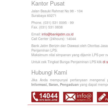
Kantor Pusat
Jalan Basuki Rahmat No 98 - 104
Surabaya 60271
Phone. (031) 531 0095 - 99
Fax. (031) 531 0838
Email:
info@bankjatim.co.id
Call Center (24hours): 14044
Bank Jatim Berizin dan Diawasi oleh Otoritas Ja
Penjaminan LPS.
Maksimum nilai simpanan yang dijamin LPS per na
Untuk cek Tingkat Bunga Penjaminan LPS klik
di s
Hubungi Kami
Jika Anda mempunyai pertanyaan mengenai p
Informasi, Saran, Pengaduan
yang dapat memperb