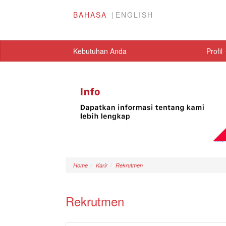
BAHASA
ENGLISH
Kebutuhan Anda
Profil
Home
Karir
Rekrutmen
Rekrutmen