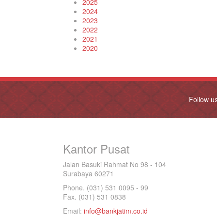
2025
2024
2023
2022
2021
2020
Follow u
Kantor Pusat
Jalan Basuki Rahmat No 98 - 104
Surabaya 60271
Phone. (031) 531 0095 - 99
Fax. (031) 531 0838
Email:
info@bankjatim.co.id