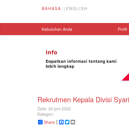
BAHASA
ENGLISH
Kebutuhan Anda
Profil
Rekrutmen Kepala Divisi Syar
Date: 24 juni 2022
Kategori :
Share
Facebook
Twitter
Email