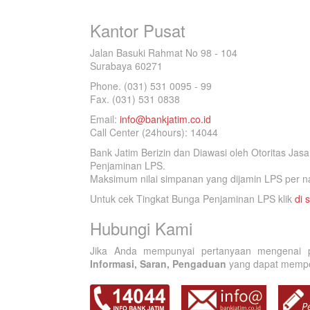
Kantor Pusat
Jalan Basuki Rahmat No 98 - 104
Surabaya 60271
Phone. (031) 531 0095 - 99
Fax. (031) 531 0838
Email:
info@bankjatim.co.id
Call Center (24hours): 14044
Bank Jatim Berizin dan Diawasi oleh Otoritas Ja
Penjaminan LPS.
Maksimum nilai simpanan yang dijamin LPS per na
Untuk cek Tingkat Bunga Penjaminan LPS klik
di s
Hubungi Kami
Jika Anda mempunyai pertanyaan mengenai p
Informasi, Saran, Pengaduan
yang dapat memperb