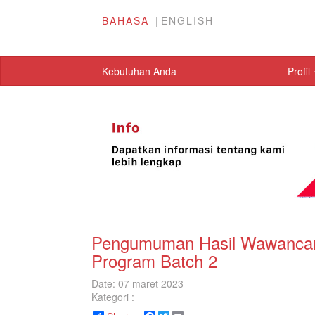
BAHASA
ENGLISH
Kebutuhan Anda
Profil
Pengumuman Hasil Wawancara 
Program Batch 2
Date: 07 maret 2023
Kategori :