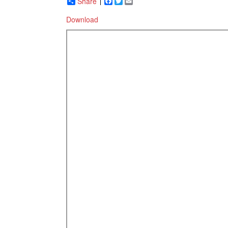
Share
Facebook
Twitter
Email
Download