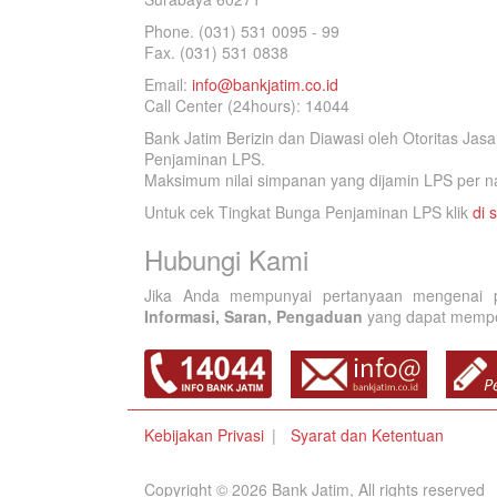
Phone. (031) 531 0095 - 99
Fax. (031) 531 0838
Email:
info@bankjatim.co.id
Call Center (24hours): 14044
Bank Jatim Berizin dan Diawasi oleh Otoritas Ja
Penjaminan LPS.
Maksimum nilai simpanan yang dijamin LPS per na
Untuk cek Tingkat Bunga Penjaminan LPS klik
di s
Hubungi Kami
Jika Anda mempunyai pertanyaan mengenai p
Informasi, Saran, Pengaduan
yang dapat memperb
Kebijakan Privasi
Syarat dan Ketentuan
Copyright © 2026 Bank Jatim, All rights reserved