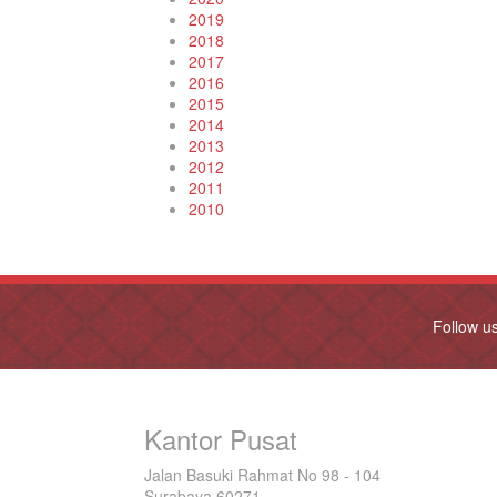
2019
2018
2017
2016
2015
2014
2013
2012
2011
2010
Follow u
Kantor Pusat
Jalan Basuki Rahmat No 98 - 104
Surabaya 60271