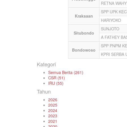
RETNA WAHY
SPP UPK KE
Kraksaan
HARIYOKO
SUNJOTO
Situbondo
A FATHEY B
SPP PNPM K
Bondowoso
KPRI SERBA 
Kategori
Semua Berita (261)
CSR (51)
IRU (55)
Tahun
2026
2025
2024
2023
2021
2020