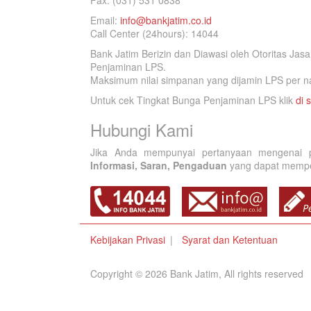
Fax. (031) 531 0838
Email:
info@bankjatim.co.id
Call Center (24hours): 14044
Bank Jatim Berizin dan Diawasi oleh Otoritas Ja
Penjaminan LPS.
Maksimum nilai simpanan yang dijamin LPS per na
Untuk cek Tingkat Bunga Penjaminan LPS klik
di s
Hubungi Kami
Jika Anda mempunyai pertanyaan mengenai p
Informasi, Saran, Pengaduan
yang dapat memperb
Kebijakan Privasi
Syarat dan Ketentuan
Copyright © 2026 Bank Jatim, All rights reserved