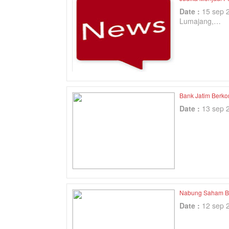
Date :
15 sep 
Lumajang,…
Bank Jatim Berk
Date :
13 sep 
Nabung Saham Be
Date :
12 sep 