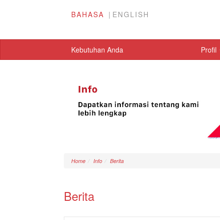
BAHASA
ENGLISH
Kebutuhan Anda
Profil
Home
Info
Berita
Berita