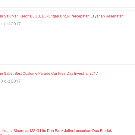
im Salurkan Kredit BLUD, Dukungan Untuk Percepatan Layanan Kesehatan
31 okt 2017
im Sabet Best Costume Parade Car Free Day Investifal 2017
30 okt 2017
mitraan, Sinarmas MSIG Life Dan Bank Jatim Luncurkan Dua Produk
urance