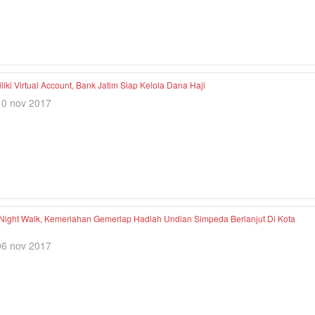
iki Virtual Account, Bank Jatim Siap Kelola Dana Haji
10 nov 2017
Night Walk, Kemeriahan Gemerlap Hadiah Undian Simpeda Berlanjut Di Kota
06 nov 2017