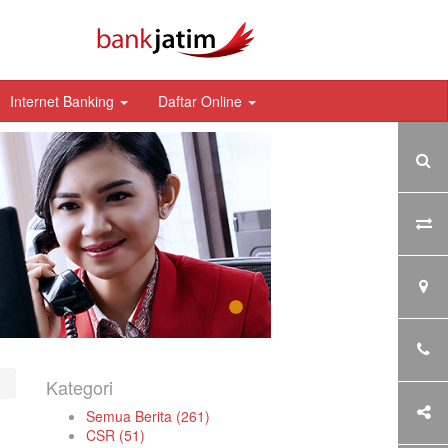
Internet Banking
Daftar Online
Kategori
Semua Berita (261)
CSR (51)