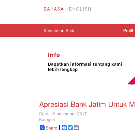
BAHASA
ENGLISH
Kebutuhan Anda
Profil
Apresiasi Bank Jatim Untuk 
Date: 19 november 2017
Kategori :
Share
Facebook
Twitter
Email