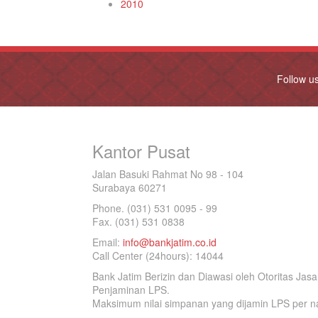
2010
Follow u
Kantor Pusat
Jalan Basuki Rahmat No 98 - 104
Surabaya 60271
Phone. (031) 531 0095 - 99
Fax. (031) 531 0838
Email:
info@bankjatim.co.id
Call Center (24hours): 14044
Bank Jatim Berizin dan Diawasi oleh Otoritas Ja
Penjaminan LPS.
Maksimum nilai simpanan yang dijamin LPS per na