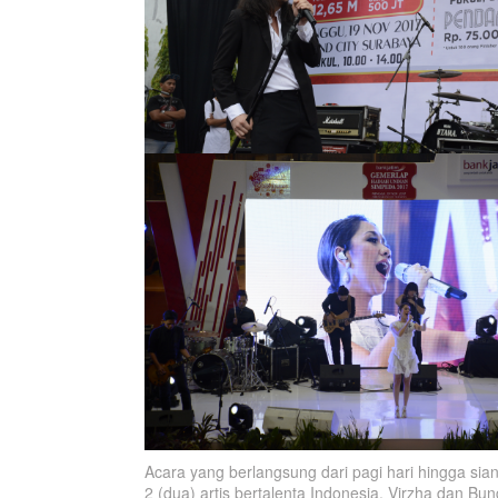
Acara yang berlangsung dari pagi hari hingga sian
2 (dua) artis bertalenta Indonesia. Virzha dan B