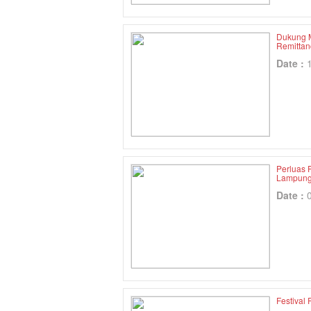
Dukung M
Remittan
Date :
Perluas 
Lampun
Date :
Festival