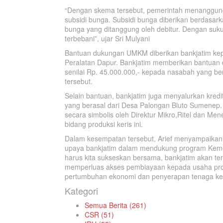
“Dengan skema tersebut, pemerintah menanggung
subsidi bunga. Subsidi bunga diberikan berdasark
bunga yang ditanggung oleh debitur. Dengan suk
terbebani”, ujar Sri Mulyani
Bantuan dukungan UMKM diberikan bankjatim kep
Peralatan Dapur. Bankjatim memberikan bantuan d
senilai Rp. 45.000.000,- kepada nasabah yang b
tersebut.
Selain bantuan, bankjatim juga menyalurkan kre
yang berasal dari Desa Palongan Bluto Sumenep.
secara simbolis oleh Direktur Mikro,Ritel dan M
bidang produksi keris ini.
Dalam kesempatan tersebut, Arief menyampaika
upaya bankjatim dalam mendukung program Keme
harus kita sukseskan bersama, bankjatim akan 
memperluas akses pembiayaan kepada usaha pro
pertumbuhan ekonomi dan penyerapan tenaga kerja
Kategori
Semua Berita (261)
CSR (51)