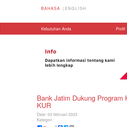
BAHASA
ENGLISH
Kebutuhan Anda
Profil
Bank Jatim Dukung Program
KUR
Date: 03 februari 2023
Kategori :