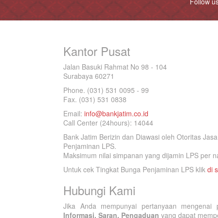
Follow u
Kantor Pusat
Jalan Basuki Rahmat No 98 - 104
Surabaya 60271
Phone. (031) 531 0095 - 99
Fax. (031) 531 0838
Email:
info@bankjatim.co.id
Call Center (24hours): 14044
Bank Jatim Berizin dan Diawasi oleh Otoritas Ja
Penjaminan LPS.
Maksimum nilai simpanan yang dijamin LPS per na
Untuk cek Tingkat Bunga Penjaminan LPS klik
di s
Hubungi Kami
Jika Anda mempunyai pertanyaan mengenai p
Informasi, Saran, Pengaduan
yang dapat memperb