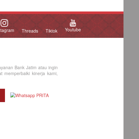
Youtube
stagram
Threads
Tiktok
yanan Bank Jatim atau ingin
 memperbaiki kinerja kami,