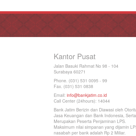
Kantor Pusat
Jalan Basuki Rahmat No 98 - 104
Surabaya 60271
Phone. (031) 531 0095 - 99
Fax. (031) 531 0838
Email:
info@bankjatim.co.id
Call Center (24hours): 14044
Bank Jatim Berizin dan Diawasi oleh Otorit
Jasa Keuangan dan Bank Indonesia, Serta
Merupakan Peserta Penjaminan LPS.
Maksimum nilai simpanan yang dijamin LP
nasabah per bank adalah Rp 2 Miliar.