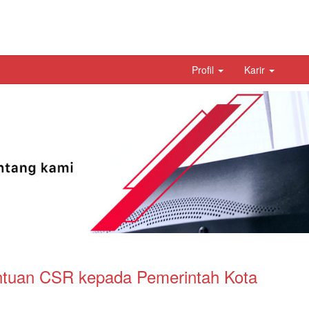
Profil
Karir
ntuan CSR kepada Pemerintah Kota