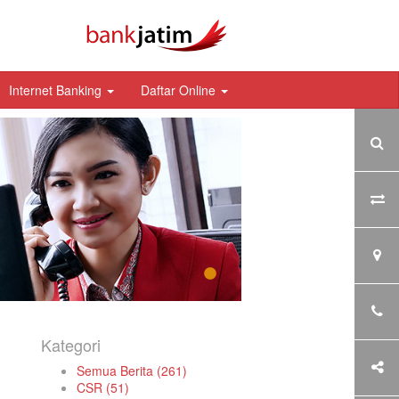
Internet Banking
Daftar Online
Kategori
Semua Berita (261)
CSR (51)