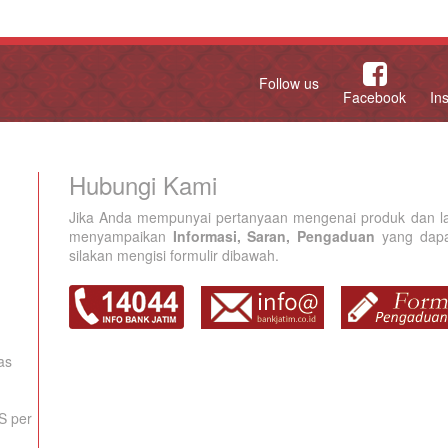
Follow us
Facebook
In
Hubungi Kami
Jika Anda mempunyai pertanyaan mengenai produk dan la
menyampaikan
Informasi, Saran, Pengaduan
yang dapat
silakan mengisi formulir dibawah.
as
S per