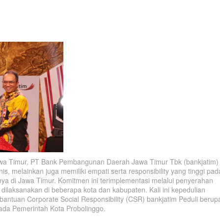
wa Timur, PT Bank Pembangunan Daerah Jawa Timur Tbk (bankjatim)
s, melainkan juga memiliki empati serta responsibility yang tinggi pad
nya di Jawa Timur. Komitmen ini terimplementasi melalui penyerahan
dilaksanakan di beberapa kota dan kabupaten. Kali ini kepedulian
bantuan Corporate Social Responsibility (CSR) bankjatim Peduli berup
pada Pemerintah Kota Probolinggo.