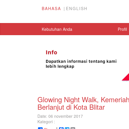
BAHASA
ENGLISH
Kebutuhan Anda
Profil
Glowing Night Walk, Kemeri
Berlanjut di Kota Blitar
Date: 06 november 2017
Kategori :