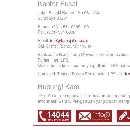
Kantor Pusat
Jalan Basuki Rahmat No 98 - 104
Surabaya 60271
Phone. (031) 531 0095 - 99
Fax. (031) 531 0838
Email:
info@bankjatim.co.id
Call Center (24hours): 14044
Bank Jatim Berizin dan Diawasi oleh Otoritas Ja
Penjaminan LPS.
Maksimum nilai simpanan yang dijamin LPS per na
Untuk cek Tingkat Bunga Penjaminan LPS klik
di s
Hubungi Kami
Jika Anda mempunyai pertanyaan mengenai p
Informasi, Saran, Pengaduan
yang dapat memperb