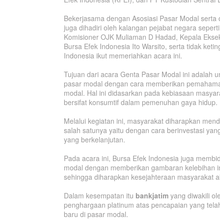
Bekerjasama dengan Asosiasi Pasar Modal serta d
juga dihadiri oleh kalangan pejabat negara sepert
Komisioner OJK Muliaman D Hadad, Kepala Eksek
Bursa Efek Indonesia Ito Warsito, serta tidak ke
Indonesia ikut memeriahkan acara ini.
Tujuan dari acara Genta Pasar Modal ini adalah 
pasar modal dengan cara memberikan pemahaman d
modal. Hal ini didasarkan pada kebiasaan masyar
bersifat konsumtif dalam pemenuhan gaya hidup.
Melalui kegiatan ini, masyarakat diharapkan me
salah satunya yaitu dengan cara berinvestasi yan
yang berkelanjutan.
Pada acara ini, Bursa Efek Indonesia juga membidi
modal dengan memberikan gambaran kelebihan inve
sehingga diharapkan kesejahteraan masyarakat ak
Dalam kesempatan itu
bankjatim
yang diwakili ol
penghargaan platinum atas pencapaian yang tela
baru di pasar modal.