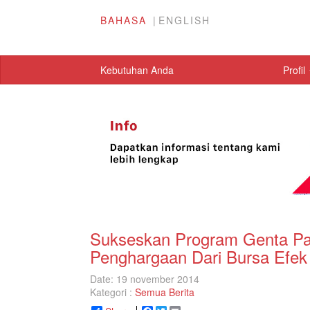
BAHASA
ENGLISH
Kebutuhan Anda
Profil
Sukseskan Program Genta Pas
Penghargaan Dari Bursa Efek
Date: 19 november 2014
Kategori :
Semua Berita