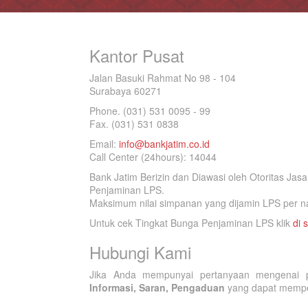
Kantor Pusat
Jalan Basuki Rahmat No 98 - 104
Surabaya 60271
Phone. (031) 531 0095 - 99
Fax. (031) 531 0838
Email:
info@bankjatim.co.id
Call Center (24hours): 14044
Bank Jatim Berizin dan Diawasi oleh Otoritas Ja
Penjaminan LPS.
Maksimum nilai simpanan yang dijamin LPS per na
Untuk cek Tingkat Bunga Penjaminan LPS klik
di s
Hubungi Kami
Jika Anda mempunyai pertanyaan mengenai p
Informasi, Saran, Pengaduan
yang dapat memperb