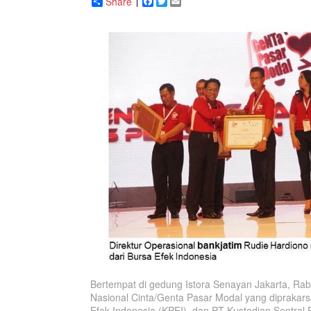
Share
Facebook
Twitter
Email
Bertempat di gedung Istora Senayan Jakarta, Rab
Nasional Cinta/Genta Pasar Modal yang diprakarsa
Efek Indonesia (KPEI), dan PT Kustodian Sentral 