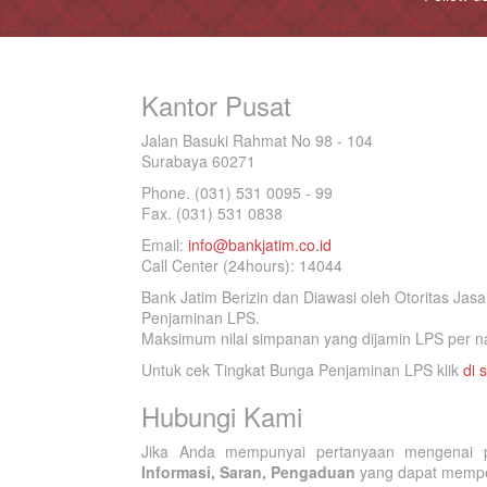
Kantor Pusat
Jalan Basuki Rahmat No 98 - 104
Surabaya 60271
Phone. (031) 531 0095 - 99
Fax. (031) 531 0838
Email:
info@bankjatim.co.id
Call Center (24hours): 14044
Bank Jatim Berizin dan Diawasi oleh Otoritas Ja
Penjaminan LPS.
Maksimum nilai simpanan yang dijamin LPS per na
Untuk cek Tingkat Bunga Penjaminan LPS klik
di s
Hubungi Kami
Jika Anda mempunyai pertanyaan mengenai p
Informasi, Saran, Pengaduan
yang dapat memperb