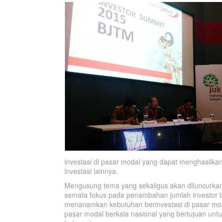
investasi di pasar modal yang dapat menghasilkan
investasi lainnya.
Mengusung tema yang sekaligus akan diluncurkan
semata fokus pada penambahan jumlah investor ba
menanamkan kebutuhan berinvestasi di pasar m
pasar modal berkala nasional yang bertujuan un