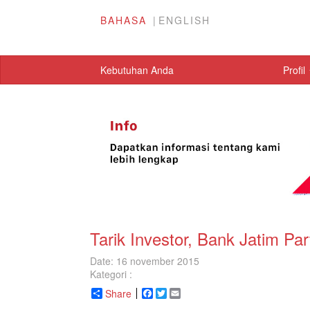
BAHASA
ENGLISH
Kebutuhan Anda
Profil
Tarik Investor, Bank Jatim Pa
Date: 16 november 2015
Kategori :
Share
Facebook
Twitter
Email