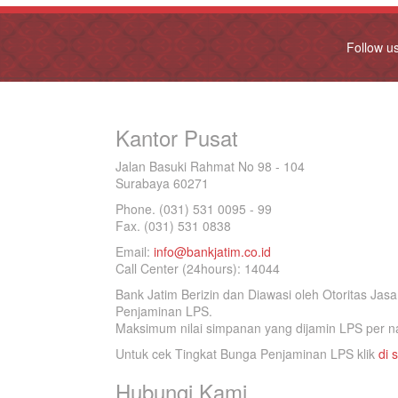
Follow u
Kantor Pusat
Jalan Basuki Rahmat No 98 - 104
Surabaya 60271
Phone. (031) 531 0095 - 99
Fax. (031) 531 0838
Email:
info@bankjatim.co.id
Call Center (24hours): 14044
Bank Jatim Berizin dan Diawasi oleh Otoritas Ja
Penjaminan LPS.
Maksimum nilai simpanan yang dijamin LPS per na
Untuk cek Tingkat Bunga Penjaminan LPS klik
di s
Hubungi Kami