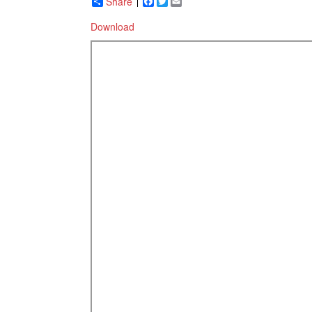
Share
Facebook
Twitter
Email
Download