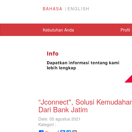
BAHASA
ENGLISH
Kebutuhan Anda
Profil
“Jconnect", Solusi Kemudaha
Dari Bank Jatim
Date: 05 agustus 2021
Kategori :